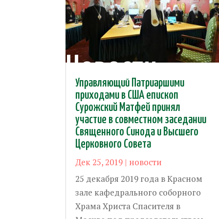
Новости
Управляющий Патриаршими
приходами в США епископ
Сурожский Матфей принял
участие в совместном заседании
Священного Синода и Высшего
Церковного Совета
Дек 25, 2019
|
новости
25 декабря 2019 года в Красном
зале кафедрального соборного
Храма Христа Спасителя в