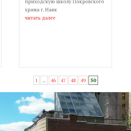
приходскую школу Покровского
храма г. Наяк
читать далее
1
...
46
47
48
49
50