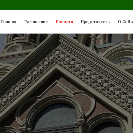
Главная
Расписание
Новости
Предстоятель
О Собо