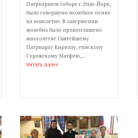
Патриаршем соборе г. Нью-Йорк,
было совершено молебное пение
на новолетие. В завершении
молебна было провозглашено
многолетие Святейшему
Патриарху Кириллу, епископу
Сурожскому Матфею,...
читать далее