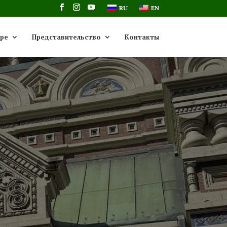
RU
EN
ре
Представительство
Контакты