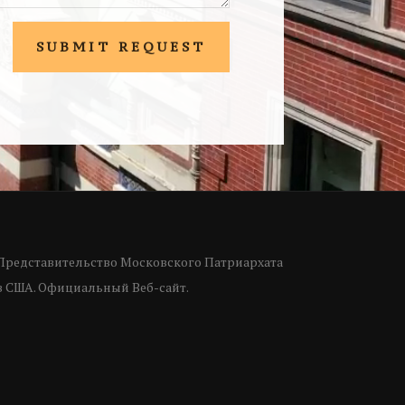
SUBMIT REQUEST
Представительство Московского Патриархата
в США. Официальный Веб-сайт.