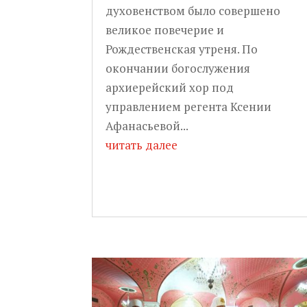
духовенством было совершено
великое повечерие и
Рождественская утреня. По
окончании богослужения
архиерейский хор под
управлением регента Ксении
Афанасьевой...
читать далее