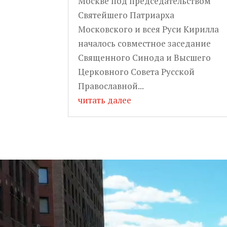
Москве под председательством
Святейшего Патриарха
Московского и всея Руси Кирилла
началось совместное заседание
Священного Синода и Высшего
Церковного Совета Русской
Православной...
читать далее
Видеоплеер