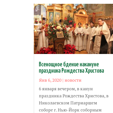
Всенощное бдение накануне
праздника Рождества Христова
Янв 6, 2020
|
новости
6 января вечером, в канун
праздника Рождества Христова, в
Николаевском Патриаршем
соборе г. Нью-Йорк соборным