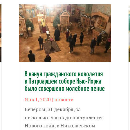
В канун гражданского новолетия
в Патриаршем соборе Нью-Йорка
было совершено молебное пение
Янв 1, 2020
|
новости
Вечером, 31 декабря, за
несколько часов до наступления
Нового года, в Николаевском