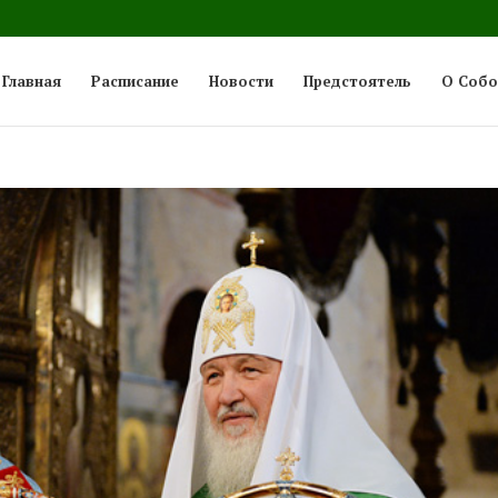
Главная
Расписание
Новости
Предстоятель
О Собо