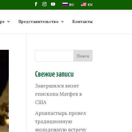
RU
EN
ре
Представительство
Контакты
Свежие записи
Завершился визит
епископа Матфея в
США
Архипастырь провел
традиционную
молодежную встречу