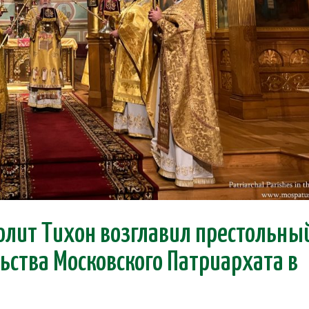
лит Тихон возглавил престольны
ьства Московского Патриархата в