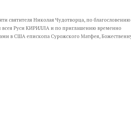
амяти святителя Николая Чудотворца, по благословению
и всея Руси КИРИЛЛА и по приглашению временно
ми в США епископа Сурожского Матфея, Божествен