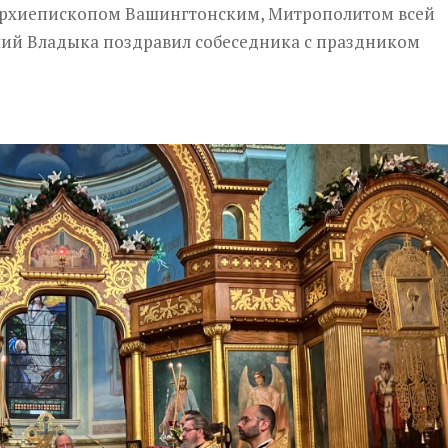
Архиепископом Вашингтонским, Митрополитом всей
ий Владыка поздравил собеседника с праздником