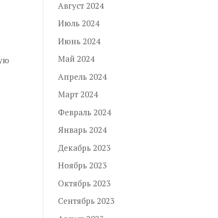
Август 2024
Июль 2024
Июнь 2024
Май 2024
ную
Апрель 2024
Март 2024
Февраль 2024
Январь 2024
Декабрь 2023
Ноябрь 2023
Октябрь 2023
Сентябрь 2023