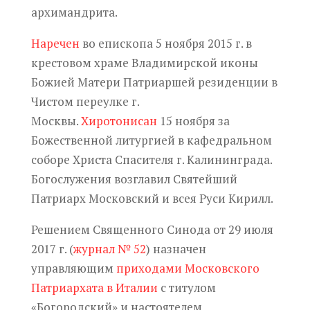
архимандрита.
Наречен
во епископа 5 ноября 2015 г. в
крестовом храме Владимирской иконы
Божией Матери Патриаршей резиденции в
Чистом переулке г.
Москвы.
Хиротонисан
15 ноября за
Божественной литургией в
кафедральном
соборе Христа Спасителя г. Калининграда.
Богослужения возглавил Святейший
Патриарх Московский и всея Руси Кирилл.
Решением Священного Синода от 29 июля
2017 г. (
журнал № 52
) назначен
управляющим
приходами Московского
Патриархата в Италии
с титулом
«Богородский» и настоятелем