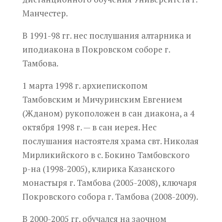
Манчестер.
В 1991-98 гг.
нес
послушания алтарника и
иподиакона в Покровском соборе г.
Тамбова.
1 марта 1998 г. архиепископом
Тамбовским и Мичуринским Евгением
(Жданом) рукоположен в сан диакона, а 4
октября 1998 г. — в сан иерея.
Нес
послушания настоятеля храма
свт
. Николая
Мирликийского в с.
Бокино
Тамбовского
р-на (1998-2005), клирика Казанского
монастыря г. Тамбова (2005-2008), ключаря
Покровского собора г. Тамбова (2008-2009).
В 2000-2005 гг. обучался на заочном