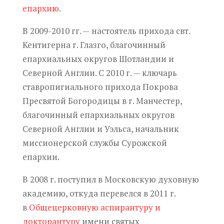
епархию
.
В 2009-2010 гг. — настоятель прихода
свт
.
Кентигерна
г. Глазго, благочинный
епархиальных округов Шотландии и
Северной Англии. С 2010 г. — ключарь
ставропигиального прихода Покрова
Пресвятой Богородицы в г. Манчестер,
благочинный епархиальных округов
Северной Англии и Уэльса, начальник
миссионерской службы Сурожской
епархии.
В 2008 г. поступил в Московскую духовную
академию, откуда
перевелся
в 2011 г.
в
Общецерковную аспирантуру и
докторантуру
имени святых