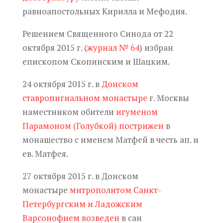
равноапостольных Кирилла и Мефодия.
Решением Священного Синода от 22
октября 2015 г. (
журнал № 64
) избран
епископом Скопинским и Шацким.
24 октября 2015 г. в
Донском
ставропигиальном монастыре
г. Москвы
наместником обители
игуменом
Парамоном (Голубкой)
пострижен
в
монашество с именем Матфей в честь ап. и
ев. Матфея.
27 октября 2015 г. в Донском
монастыре
митрополитом Санкт-
Петербургским и Ладожским
Варсонофием
возведен
в сан