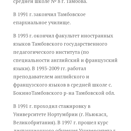
средней школе № 8 г. Тамбова.
В 1991 г. закончил Тамбовское
епархиальное училище.
В 1993 г. окончил факультет иностранных
языков Тамбовского государственного
педагогического института (по
специальности английский и французский
языки). В 1993-2009 гг. работал
преподавателем английского и
французского языков в средней школе с.
Бокино
Тамбовского р-на Тамбовской обл.
В 1991 г. проходил стажировку в
Университете Нортумбрии (г. Ньюкасл,
Великобритания). В 1997 г.
прошел
курс
дистанционного обучения Университета г.