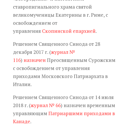
ставропигиального храма святой
великомученицы Екатерины в г. Риме, с
освобождением от
управления
Скопинской епархией
.
Решением Священного Синода от 28
декабря 2017 г. (
журнал №
116
)
назначен
Преосвященным Сурожским
с освобождением от управления
приходами Московского Патриархата в
Италии.
Решением Священного Синода от 14 июля
2018 г. (
журнал № 66
)
назначен временным
управляющим
Патриаршими приходами в
Канаде
.