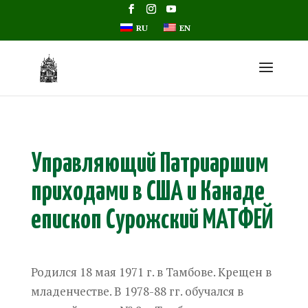
RU
EN
Управляющий Патриаршим
приходами в США и Канаде
епископ Сурожский
МАТФЕЙ
Родился 18 мая 1971 г. в Тамбове.
Крещен
в
младенчестве. В 1978-88 гг. обучался в