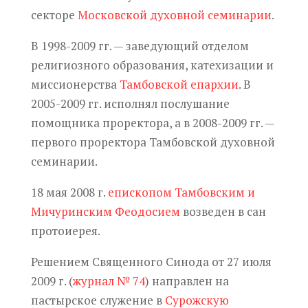
секторе
Московской духовной семинарии
.
В 1998-2009 гг. — заведующий отделом
религиозного образования, катехизации и
миссионерства
Тамбовской епархии
. В
2005-2009 гг. исполнял послушание
помощника проректора, а в 2008-2009 гг. —
первого проректора Тамбовской духовной
семинарии.
18 мая 2008 г.
епископом Тамбовским и
Мичуринским Феодосием
возведен
в сан
протоиерея.
Решением Священного Синода от 27 июля
2009 г. (
журнал № 74
) направлен на
пастырское служение в
Сурожскую