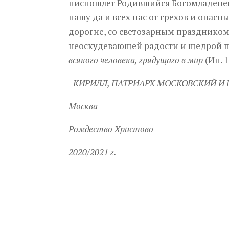
ниспошлет Родившийся Богомладенец 
нашу да и всех нас от грехов и опасн
дорогие, со светозарным праздником
неоскудевающей радости и щедрой 
всякого человека, грядущаго в мир
(Ин. 1
+КИРИЛЛ, ПАТРИАРХ МОСКОВСКИЙ И 
Москва
Рождество Христово
2020/2021 г.