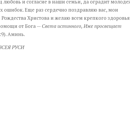
любовь и согласие в наши семьи, да оградит молоде
ых ошибок. Еще раз сердечно поздравляю вас, мои
 Рождества Христова и желаю всем крепкого здоровья
помощи от Бога —
Света истинного, Иже просвещает
:9). Аминь.
ВСЕЯ РУСИ