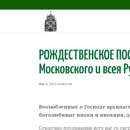
РОЖДЕСТВЕНСКОЕ ПО
Московского и всея 
Янв 6, 2021
|
новости
Возлюбленные о Господе архипаст
боголюбивые иноки и инокини, до
Сердечно поздравляю всех вас со св