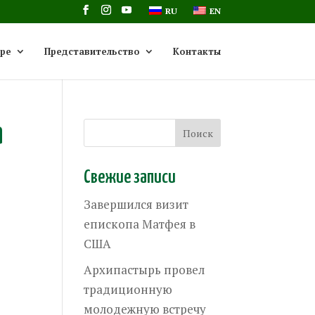
RU
EN
ре
Представительство
Контакты
а
Свежие записи
Завершился визит
епископа Матфея в
США
Архипастырь провел
традиционную
молодежную встречу