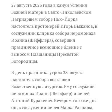
27 августа 2023 года в канун Успения
Божией Матери в Свято-Николаевском
Патриаршем соборе Нью-Йорка
настоятель протоиерей Игорь Выжанов, в
сослужении клирика собора иеромонаха
Иоанна (Шеффлера), совершил
праздничное всенощное бдение с
выносом Плащаницы Пресвятой
Богородицы.
В день праздника утром 28 августа
настоятель собора возглавил
Божественную литургию. Ему сослужили
иеромонах Иоанн (Шеффлер) и иерей
Антоний Куракевич. Вечером того же дня
он, в сослужении иерея Марка Рашкова,