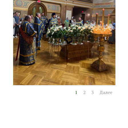
1
2
3
Далее