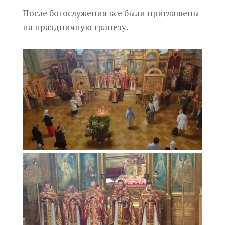
После богослужения все были приглашены
на праздничную трапезу.