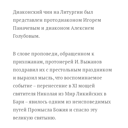
Диаконский чин на Литургии был
представлен протодиаконом Игорем
Паначевым и диаконом Алексием
Голубовым.
В слове проповеди, обращенном к
прихожанам, протоиерей И. Выжанов
поздравил их с престольным праздником
и выразил мысль, что воспоминаемое
событие – перенесение в XI мощей
святителя Николая из Мир Ликийских в
Бари – явилось одним из неисповедимых
путей Промысла Божия и спасло эту
великую святыню.