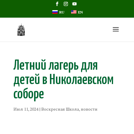
RU
EN
Летний лагерь для
детей в Николаевском
соборе
Июл 11, 2024
|
Воскресная Школа
,
новости