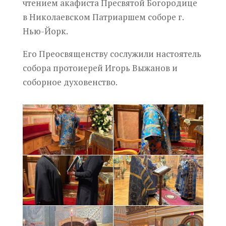
чтением акафиста Пресвятой Богородице
в Николаевском Патриаршем соборе г.
Нью-Йорк.
Его Преосвященству сослужили настоятель
собора протоиерей Игорь Выжанов и
соборное духовенство.