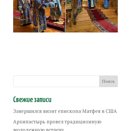
Свежие записи
Завершился визит епископа Матфея в США
Архипастырь провел традиционную
молодежную встречу