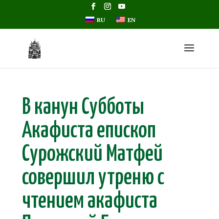
RU
EN
В канун Субботы
Акафиста епископ
Сурожский Матфей
совершил утреню с
чтением акафиста