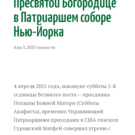
Пресвятой Богородице
в Патриаршем соборе
Нью-Йорка
Апр 5, 2025
|
новости
4 апреля 2025 года, накануне субботы 5-й
седмицы Великого поста — праздника
Похвалы Божией Матери (Субботы
Акафиста), временно Управляющий
Патриаршими приходами в США епископ
Сурожский Матфей совершил утреню с