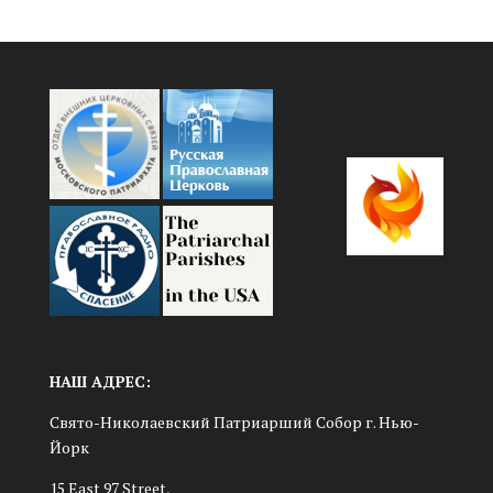
НАШ АДРЕС:
Свято-Николаевский Патриарший Собор г. Нью-
Йорк
15 East 97 Street,