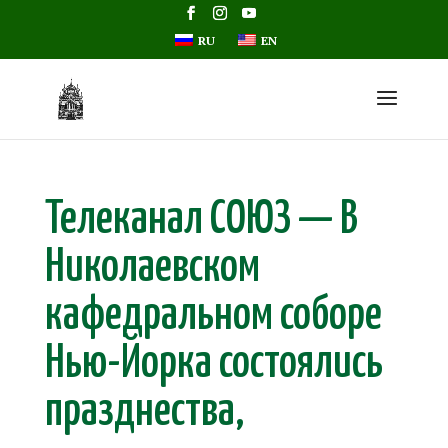
RU
EN
Телеканал СОЮЗ — В
Николаевском
кафедральном соборе
Нью-Йорка состоялись
празднества,