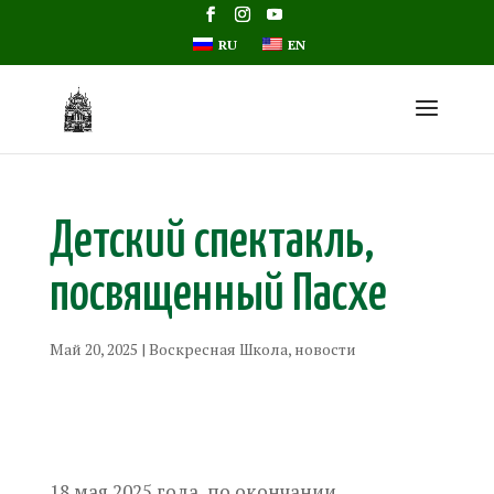
RU
EN
Детский спектакль,
посвященный Пасхе
Май 20, 2025
|
Воскресная Школа
,
новости
18 мая 2025 года, по окончании