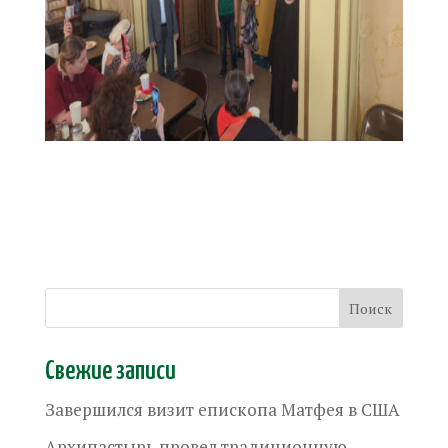
Свежие записи
Завершился визит епископа Матфея в США
Архипастырь провел традиционную