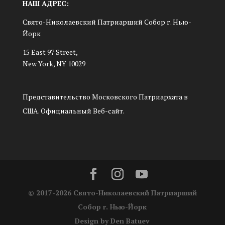
НАШ АДРЕС:
Свято-Николаевский Патриарший Собор г. Нью-
Йорк
15 East 97 Street,
New York, NY 10029
Представительство Московского Патриархата в
США. Официальный Веб-сайт.
© 2017-2026 Свято-Николаевский Патриарший
Собор г. Нью-Йорк
Design by Den Batuev