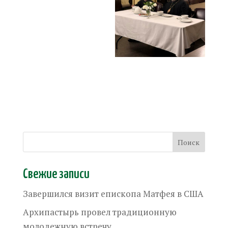
Свежие записи
Завершился визит епископа Матфея в США
Архипастырь провел традиционную
молодежную встречу