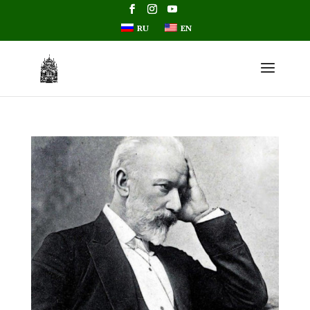
RU
EN