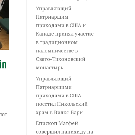
Управляющий
Патриаршим
приходами в США и
Канаде принял участие
в традиционном
паломничестве в
Свято-Тихоновский
in
монастырь
Управляющий
Патриаршими
приходами в США
посетил Никольский
храм г. Вилкс-Бари
лся
Епископ Матфей
совершил панихиду на