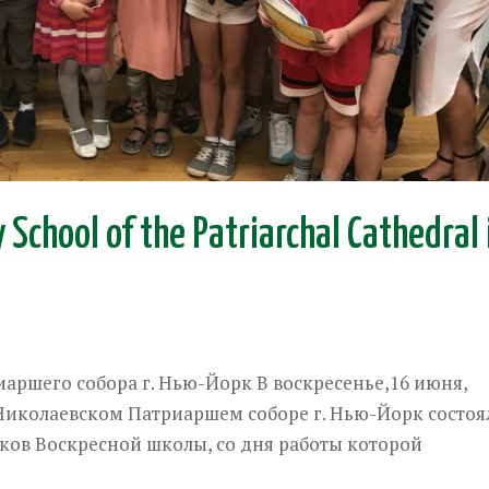
School of the Patriarchal Cathedral 
аршего собора г. Нью-Йорк В воскресенье,16 июня,
Николаевском Патриаршем соборе г. Нью-Йорк состоя
ков Воскресной школы, со дня работы которой