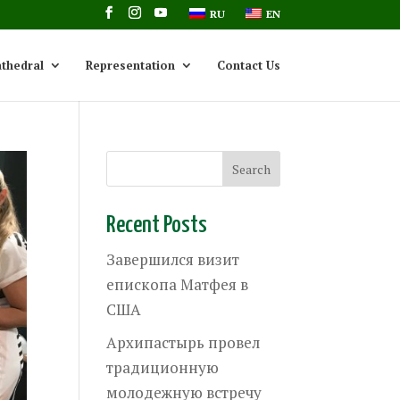
RU
EN
thedral
Representation
Contact Us
Recent Posts
Завершился визит
епископа Матфея в
США
Архипастырь провел
традиционную
молодежную встречу