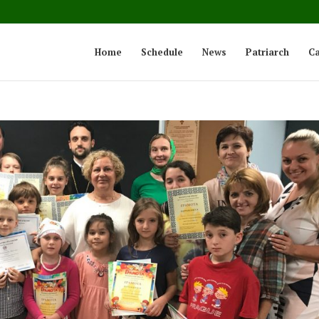
Home
Schedule
News
Patriarch
Ca