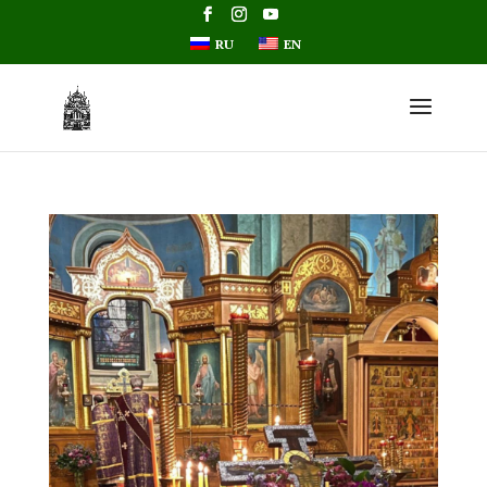
RU
EN