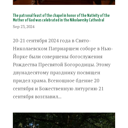
The patronal feast of the chapel in honor of the Nativity of the
Mother of God was celebrated in the Nikolaevsky Cathedral
Sep 23, 2024
20-21 сентября 2024 года в Свято-
Николаевском Патриаршем соборе в Нью-
Йорке были совершены богослужения
Рождества Пресвятой Богородицы. Этому
двунадесятому празднику посвящен
придел храма. Всенощное бдение 20
сентября и Божественную литургию 21
сентября возглавил...