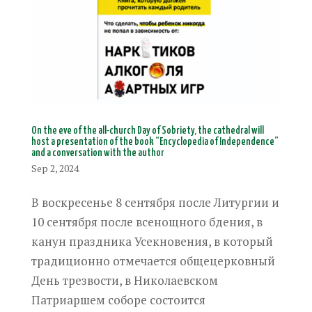
On the eve of the all-church Day of Sobriety, the cathedral will
host a presentation of the book “Encyclopedia of Independence”
and a conversation with the author
Sep 2, 2024
В воскресенье 8 сентября после Литургии и
10 сентября после всенощного бдения, в
канун праздника Усекновения, в который
традиционно отмечается общецерковный
День трезвости, в Николаевском
Патриаршем соборе состоится