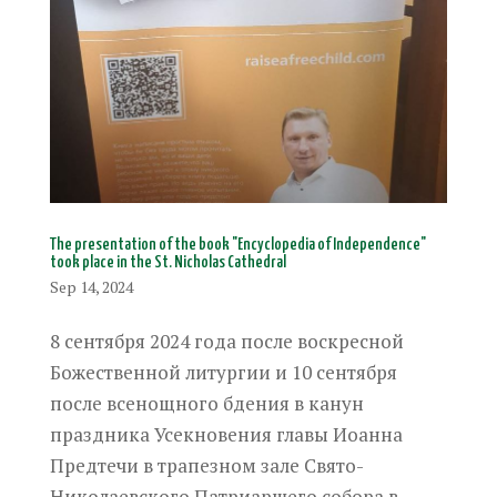
The presentation of the book "Encyclopedia of Independence"
took place in the St. Nicholas Cathedral
Sep 14, 2024
8 сентября 2024 года после воскресной
Божественной литургии и 10 сентября
после всенощного бдения в канун
праздника Усекновения главы Иоанна
Предтечи в трапезном зале Свято-
Николаевского Патриаршего собора в