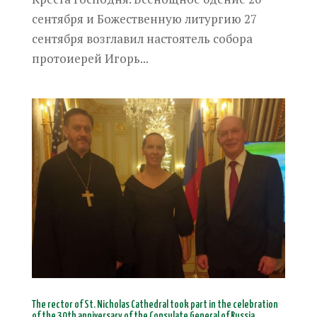
сентября и Божественную литургию 27
сентября возглавил настоятель собора
протоиерей Игорь...
The rector of St. Nicholas Cathedral took part in the celebration
of the 30th anniversary of the Consulate General of Russia