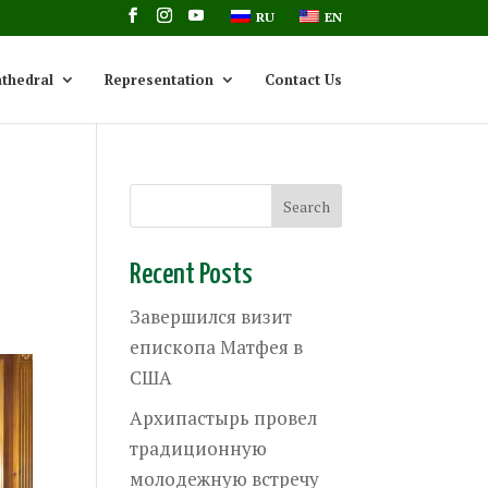
RU
EN
thedral
Representation
Contact Us
Recent Posts
Завершился визит
епископа Матфея в
США
Архипастырь провел
традиционную
молодежную встречу