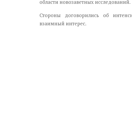
области новозаветных исследований.
Стороны договорились об интенс
взаимный интерес.