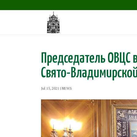
Председатель ОВЦС 
Свято-Владимирской
Jul 15, 2021
|
NEWS