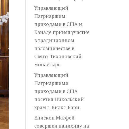
Управляющий
Патриаршим
приходами в США и
Канаде принял участие
в традиционном
паломничестве в
Свято-Тихоновский
монастырь
Управляющий
Патриаршими
приходами в США
посетил Никольский
храм г. Вилкс-Бари
Епископ Матфей
совершил панихиду на