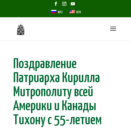
RU
EN
Поздравление
Патриарха Кирилла
Митрополиту всей
Америки и Канады
Тихону с 55-летием