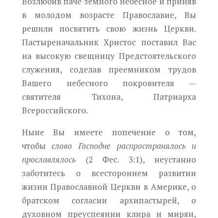
Возлюбив паче земного небесное и приняв
в молодом возрасте Православие, Вы
решили посвятить свою жизнь Церкви.
Пастыреначальник Христос поставил Вас
на высокую свещницу Предстоятельского
служения, соделав преемником трудов
Вашего небесного покровителя —
святителя Тихона, Патриарха
Всероссийского.
Ныне Вы имеете попечение о том,
чтобы
слово Господне распространялось и
прославлялось
(2 Фес. 3:1), неустанно
заботитесь о всестороннем развитии
жизни Православной Церкви в Америке, о
братском согласии архипастырей, о
духовном преуспеянии клира и мирян,