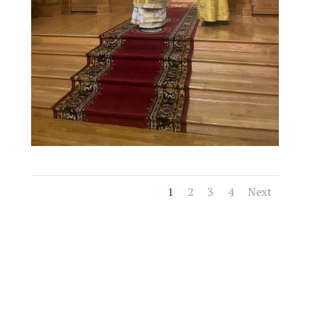
1
2
3
4
Next