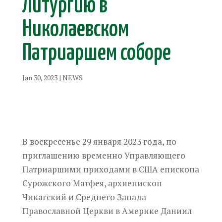
Литургию в
Николаевском
Патриаршем соборе
Jan 30, 2023
|
NEWS
В воскресенье 29 января 2023 года, по
приглашению временно Управляющего
Патриаршими приходами в США епископа
Сурожского Матфея, архиепископ
Чика‌гский и Среднего Запада
Православной Церкви в Америке Даниил