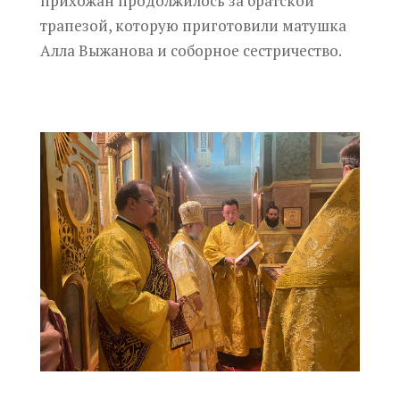
прихожан продолжилось за братской
трапезой, которую приготовили матушка
Алла Выжанова и соборное сестричество.