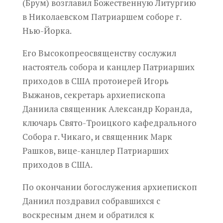
(Брум) возглавил Божественную Литургию
в Николаевском Патриаршем соборе г.
Нью-Йорка.
Его Высокопреосвященству сослужил
настоятель собора и канцлер Патриарших
приходов в США протоиерей Игорь
Выжанов, секретарь архиепископа
Даниила священник Александр Коранда,
ключарь Свято-Троицкого кафедрального
Собора г. Чикаго, и священник Марк
Рашков, вице-канцлер Патриарших
приходов в США.
По окончании богослужения архиепископ
Даниил поздравил собравшихся с
воскресным днем и обратился к