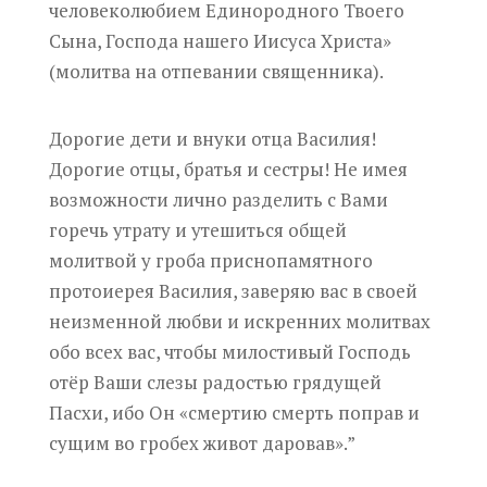
человеколюбием Единородного Твоего
Сына, Господа нашего Иисуса Христа»
(молитва на отпевании священника).
Дорогие дети и внуки отца Василия!
Дорогие отцы, братья и сестры! Не имея
возможности лично разделить с Вами
горечь утрату и утешиться общей
молитвой у гроба приснопамятного
протоиерея Василия, заверяю вас в своей
неизменной любви и искренних молитвах
обо всех вас, чтобы милостивый Господь
отёр Ваши слезы радостью грядущей
Пасхи, ибо Он «смертию смерть поправ и
сущим во гробех живот даровав».”