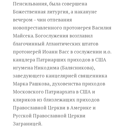
Пенсильвания, была совершена
Божественная литургия, а накануне
вечером – чин отпевания
новопреставленного протоиерея Василия
Майсека. Богослужения возглавил
благочинный Атлантических штатов
протоиерей Иоанн Васс в сослужении и.о.
канцлера Патриарших приходов в США
игумена Никодима (Балясникова),
заведующего канцелярией священника
Марка Рашкова, духовенства приходов
Московского Патриархата в США и
клириков из близлежащих приходов
Православной Церкви в Америке и
Русской Православной Церкви
Заграницей.