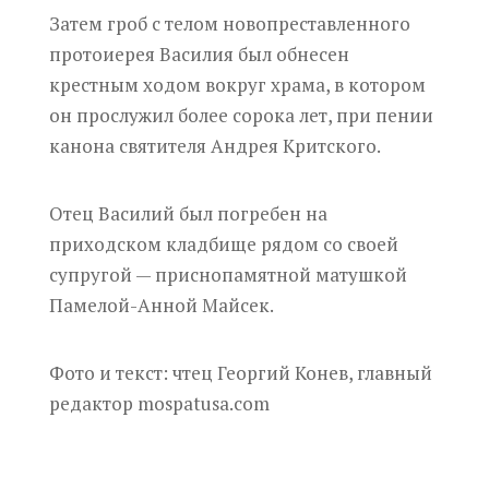
Затем гроб с телом новопреставленного
протоиерея Василия был обнесен
крестным ходом вокруг храма, в котором
он прослужил более сорока лет, при пении
канона святителя Андрея Критского.
Отец Василий был погребен на
приходском кладбище рядом со своей
супругой — приснопамятной матушкой
Памелой-Анной Майсек.
Фото и текст: чтец Георгий Конев, главный
редактор
mospatusa.com