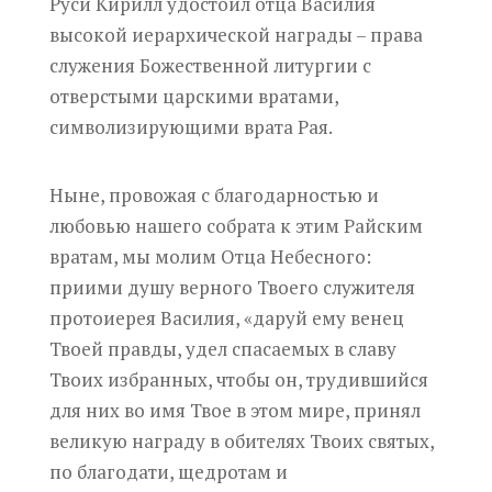
Руси Кирилл удостоил отца Василия
высокой иерархической награды – права
служения Божественной литургии с
отверстыми царскими вратами,
символизирующими врата Рая.
Ныне, провожая с благодарностью и
любовью нашего собрата к этим Райским
вратам, мы молим Отца Небесного:
приими душу верного Твоего служителя
протоиерея Василия, «даруй ему венец
Твоей правды, удел спасаемых в славу
Твоих избранных, чтобы он, трудившийся
для них во имя Твое в этом мире, принял
великую награду в обителях Твоих святых,
по благодати, щедротам и