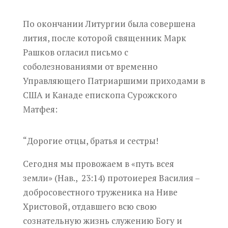
По окончании Литургии была совершена
лития, после которой священник Марк
Рашков огласил письмо с
соболезнованиями от временно
Управляющего Патриаршими приходами в
США и Канаде епископа Сурожского
Матфея:
“Дорогие отцы, братья и сестры!
Сегодня мы провожаем в «путь всея
земли» (Нав.,
23:14) протоиерея Василия –
добросовестного труженика на Ниве
Христовой, отдавшего всю свою
сознательную жизнь служению Богу и