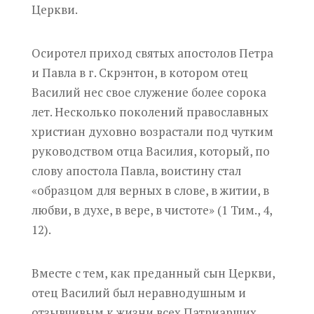
Церкви.
Осиротел приход святых апостолов Петра
и Павла в г. Скрэнтон, в котором отец
Василий нес свое служение более сорока
лет. Несколько поколений православных
христиан духовно возрастали под чутким
руководством отца Василия, который, по
слову апостола Павла, воистину стал
«образцом для верных в слове, в житии, в
любви, в духе, в вере, в чистоте» (1 Тим., 4,
12).
Вместе с тем, как преданный сын Церкви,
отец Василий был неравнодушным и
отзывчивым к жизни всех Патриарших